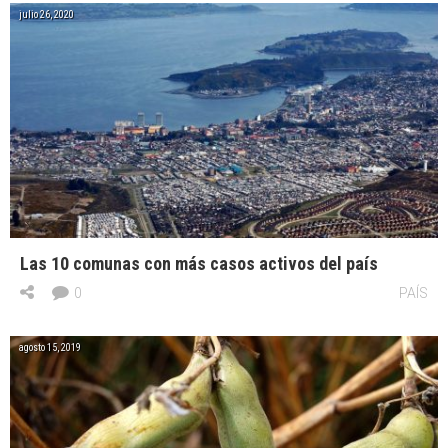
julio 26, 2020
Las 10 comunas con más casos activos del país
0
PAÍS
agosto 15, 2019