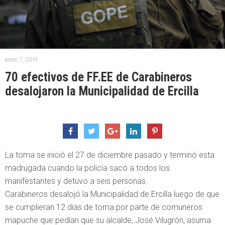
enero 7, 2019
70 efectivos de FF.EE de Carabineros
desalojaron la Municipalidad de Ercilla
La toma se inició el 27 de diciembre pasado y terminó esta
madrugada cuando la policía sacó a todos los
manifestantes y detuvo a seis personas.
Carabineros desalojó la Municipalidad de Ercilla luego de que
se cumplieran 12 días de toma por parte de comuneros
mapuche que pedían que su alcalde, José Vilugrón, asuma