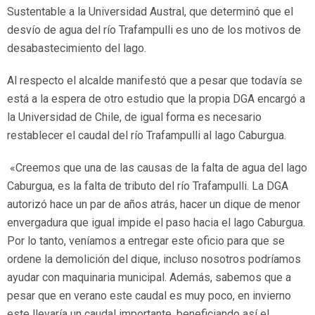
Sustentable a la Universidad Austral, que determinó que el
desvío de agua del río Trafampulli es uno de los motivos de
desabastecimiento del lago.
Al respecto el alcalde manifestó que a pesar que todavía se
está a la espera de otro estudio que la propia DGA encargó a
la Universidad de Chile, de igual forma es necesario
restablecer el caudal del río Trafampulli al lago Caburgua.
«Creemos que una de las causas de la falta de agua del lago
Caburgua, es la falta de tributo del río Trafampulli. La DGA
autorizó hace un par de años atrás, hacer un dique de menor
envergadura que igual impide el paso hacia el lago Caburgua.
Por lo tanto, veníamos a entregar este oficio para que se
ordene la demolición del dique, incluso nosotros podríamos
ayudar con maquinaria municipal. Además, sabemos que a
pesar que en verano este caudal es muy poco, en invierno
este llevaría un caudal importante, beneficiando así el