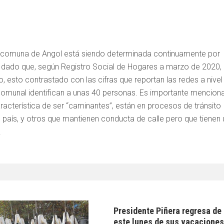
 la comuna de Angol está siendo determinada continuamente por
 dado que, según Registro Social de Hogares a marzo de 2020,
, esto contrastado con las cifras que reportan las redes a nivel
 comunal identifican a unas 40 personas. Es importante mencion
cterística de ser “caminantes”, están en procesos de tránsito
l país, y otros que mantienen conducta de calle pero que tienen 
.
Presidente Piñera regresa de
este lunes de sus vacacione