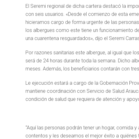
El Seremi regional de dicha cartera destacó la impo
con seis usuarios. «Desde el comienzo de esta emer
hicieramos cargo de forma urgente de las personas e
los albergues como este tiene un funcionamiento de 2
una cuarentena resguardados», dijo el Seremi Carra
Por razones sanitarias este albergue, al igual que l
será de 24 horas durante toda la semana. Dicho alb
meses. Además, los beneficiarios contarán con tres 
Le ejecución estará a cargo de la Gobernación Provi
mantiene coordinación con Servicio de Salud Arauc
condición de salud que requiera de atención y apoy
“Aquí las personas podrán tener un hogar, comida y 
contentos y les deseamos el mejor éxito a quiénes 