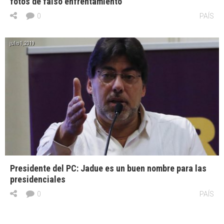
fotos de falso enfrentamiento
0
PAÍS
julio 1, 2019
Presidente del PC: Jadue es un buen nombre para las
presidenciales
0
PAÍS