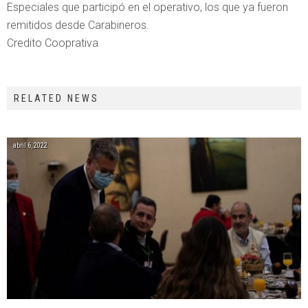
Especiales que participó en el operativo, los que ya fueron
remitidos desde Carabineros.
Credito Cooprativa
RELATED NEWS
abril 6, 2022