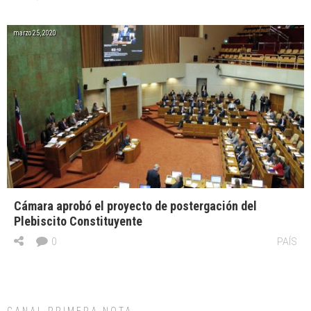
marzo 25, 2020
Cámara aprobó el proyecto de postergación del
Plebiscito Constituyente
0
PAÍS
CANAL PRIMERA NOTA