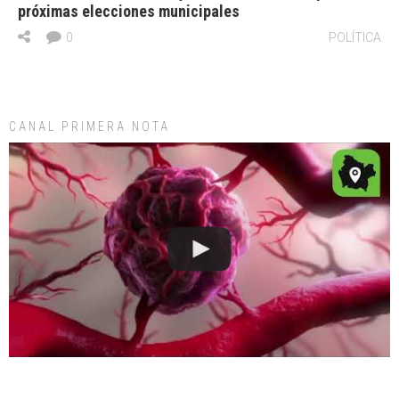
próximas elecciones municipales
0
POLÍTICA
CANAL PRIMERA NOTA