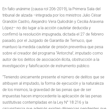
En fallo unánime (causa rol 206-2019), la Primera Sala del
tribunal de alzada –integrada por los ministros Julio César
Grandón Castro, Alejandro Vera Quilodrán y Cecilia Aravena
López– no dio lugar a la acción cautelar deducida y
confirmó la resolución impugnada, dictada el 27 de febrero
pasado, por el Juzgado de Garantía de Temuco, que
mantuvo la medida cautelar de prisión preventiva que pesa
sobre el creador del programa “Antorcha”, imputado como
autor de los delitos de asociación ilícita, obstrucción a la
investigación y falsificación de instrumento público.
“Teniendo únicamente presente el número de delitos que se
atribuyen al imputado, la forma de ejecución y la naturaleza
de los mismos, la gravedad de las penas que de ser
impuestas hacen improcedente la aplicación de las penas
sustitutivas contempladas en la Ley N° 18.216 y la
circunstancia que además existen diligencias pendientes que