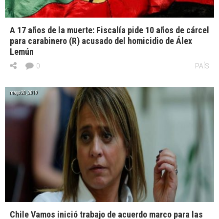
A 17 años de la muerte: Fiscalía pide 10 años de cárcel
para carabinero (R) acusado del homicidio de Álex
Lemún
0
PAÍS
mayo 20, 2019
Chile Vamos inició trabajo de acuerdo marco para las