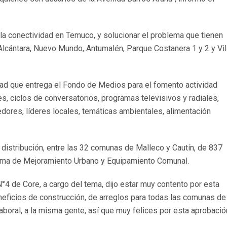
 la conectividad en Temuco, y solucionar el problema que tienen
 Alcántara, Nuevo Mundo, Antumalén, Parque Costanera 1 y 2 y Vil
dad que entrega el Fondo de Medios para el fomento actividad
es, ciclos de conversatorios, programas televisivos y radiales,
ores, líderes locales, temáticas ambientales, alimentación
a distribución, entre las 32 comunas de Malleco y Cautín, de 837
rama de Mejoramiento Urbano y Equipamiento Comunal.
°4 de Core, a cargo del tema, dijo estar muy contento por esta
neficios de construcción, de arreglos para todas las comunas de
 laboral, a la misma gente, así que muy felices por esta aprobació