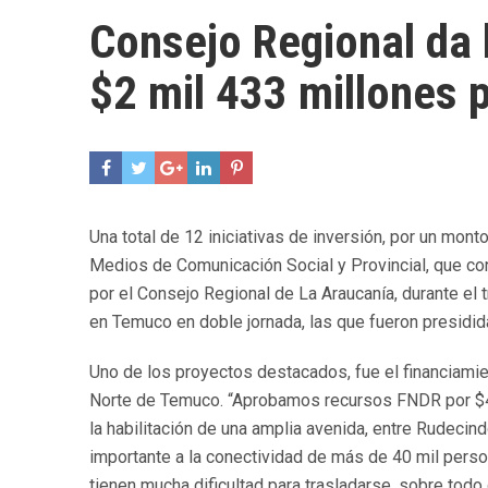
Consejo Regional da 
$2 mil 433 millones 
Una total de 12 iniciativas de inversión, por un mo
Medios de Comunicación Social y Provincial, que co
por el Consejo Regional de La Araucanía, durante el 
en Temuco en doble jornada, las que fueron presidi
Uno de los proyectos destacados, fue el financiamie
Norte de Temuco. “Aprobamos recursos FNDR por $465
la habilitación de una amplia avenida, entre Rudecind
importante a la conectividad de más de 40 mil person
tienen mucha dificultad para trasladarse, sobre todo