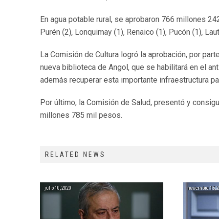
En agua potable rural, se aprobaron 766 millones 
Purén (2), Lonquimay (1), Renaico (1), Pucón (1), Laut
La Comisión de Cultura logró la aprobación, por part
nueva biblioteca de Angol, que se habilitará en el ant
además recuperar esta importante infraestructura pat
Por último, la Comisión de Salud, presentó y consigu
millones 785 mil pesos.
RELATED NEWS
julio 10, 2020
noviembre 15, 