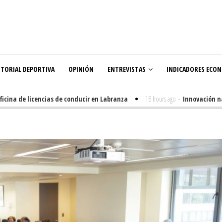
ITORIAL DEPORTIVA
OPINIÓN
ENTREVISTAS
INDICADORES ECO
cina de licencias de conducir en Labranza
16 hours ago
-
Innovación nac