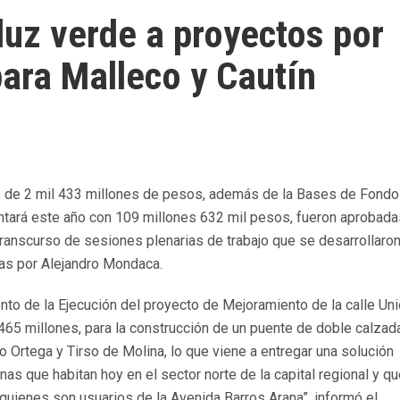
luz verde a proyectos por
para Malleco y Cautín
nto de 2 mil 433 millones de pesos, además de la Bases de Fondo
ntará este año con 109 millones 632 mil pesos, fueron aprobada
transcurso de sesiones plenarias de trabajo que se desarrollaro
das por Alejandro Mondaca.
nto de la Ejecución del proyecto de Mejoramiento de la calle Un
 millones, para la construcción de un puente de doble calzada
o Ortega y Tirso de Molina, lo que viene a entregar una solución
as que habitan hoy en el sector norte de la capital regional y q
 quienes son usuarios de la Avenida Barros Arana”, informó el