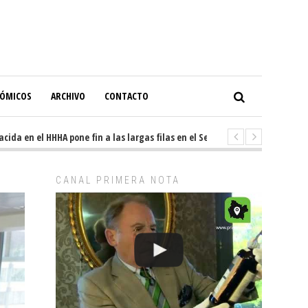
NÓMICOS
ARCHIVO
CONTACTO
ida en el HHHA pone fin a las largas filas en el Servicio de Imagenología
CANAL PRIMERA NOTA