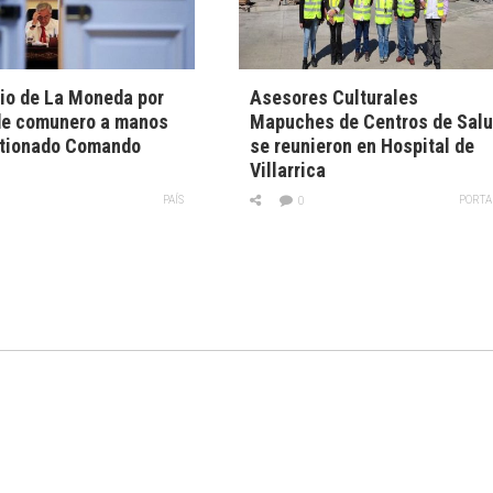
cio de La Moneda por
Asesores Culturales
de comunero a manos
Mapuches de Centros de Sal
stionado Comando
se reunieron en Hospital de
Villarrica
PAÍS
PORTA
0