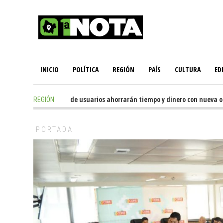
INICIO
POLÍTICA
REGIÓN
PAÍS
CULTURA
ED
16 hours ago
-
Miles de usuarios ahorrarán tiempo y dinero con nueva ofi
REGIÓN
PORTADA