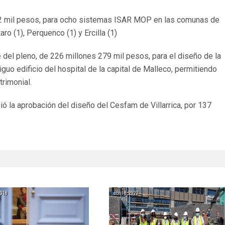
242 mil pesos, para ocho sistemas ISAR MOP en las comunas de
aro (1), Perquenco (1) y Ercilla (1)
e del pleno, de 226 millones 279 mil pesos, para el diseño de la
iguo edificio del hospital de la capital de Malleco, permitiendo
rimonial.
ió la aprobación del diseño del Cesfam de Villarrica, por 137
2018
abril 8, 2022