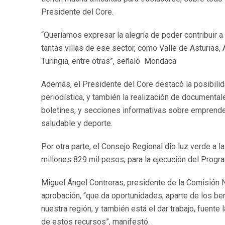
Presidente del Core.
“Queríamos expresar la alegría de poder contribuir a
tantas villas de ese sector, como Valle de Asturias,
Turingia, entre otras”, señaló Mondaca
Además, el Presidente del Core destacó la posibili
periodística, y también la realización de documental
boletines, y secciones informativas sobre emprended
saludable y deporte.
Por otra parte, el Consejo Regional dio luz verde a l
millones 829 mil pesos, para la ejecución del Prog
Miguel Ángel Contreras, presidente de la Comisión N
aprobación, “que da oportunidades, aparte de los be
nuestra región, y también está el dar trabajo, fuente
de estos recursos”, manifestó.