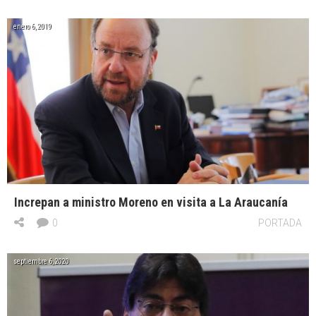
enero 6, 2019
Increpan a ministro Moreno en visita a La Araucanía
0
PORTADA
septiembre 6, 2020