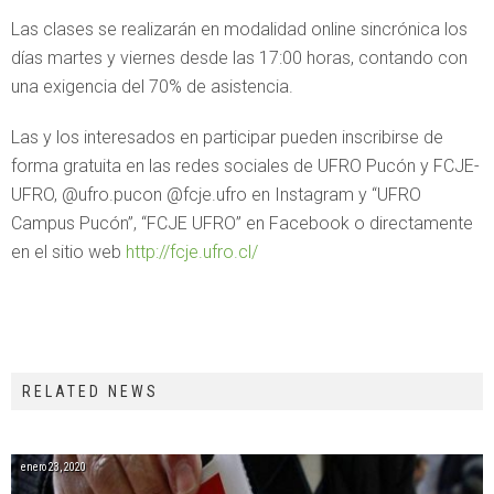
Las clases se realizarán en modalidad online sincrónica los
días martes y viernes desde las 17:00 horas, contando con
una exigencia del 70% de asistencia.
Las y los interesados en participar pueden inscribirse de
forma gratuita en las redes sociales de UFRO Pucón y FCJE-
UFRO, @ufro.pucon @fcje.ufro en Instagram y “UFRO
Campus Pucón”, “FCJE UFRO” en Facebook o directamente
en el sitio web
http://fcje.ufro.cl/
RELATED NEWS
enero 23, 2020