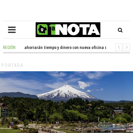
e usuarios ahorrarán tiempo y dinero con nueva oficina de licencias de co
REGIÓN
 Huenchumilla se reunió con el delegado presidencial de La Araucanía, en
PORTADA