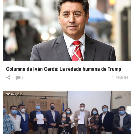
Columna de Iván Cerda: La redada humana de Trump
0
OPINIÓN
enero 20, 2022