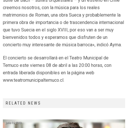
suite de Bach – suites orquestales – y un estreno en Chile
creemos nosotros, con la música para los reales
matrimonios de Roman, una obra Sueca y probablemente la
primera obra de importancia o de trascendencia internacional
que tuvo Suecia en el siglo XVIII, por eso van a ser muy
bienvenidos todos y esperamos que disfruten de un
concierto muy interesante de música barroca», indicó Ayma.
El concierto se desarrollará en el Teatro Municipal de
Temuco este viernes 08 de abril a las 20:00 horas, con
entrada liberada disponibles en la página web
www.teatromunicipaltemuco.cl.
RELATED NEWS
julio 16, 2019