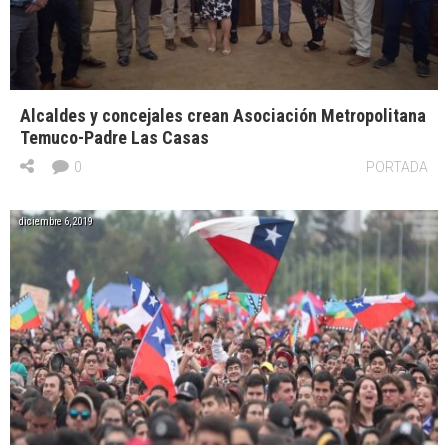
Alcaldes y concejales crean Asociación Metropolitana
Temuco-Padre Las Casas
0
PORTADA
diciembre 6, 2019