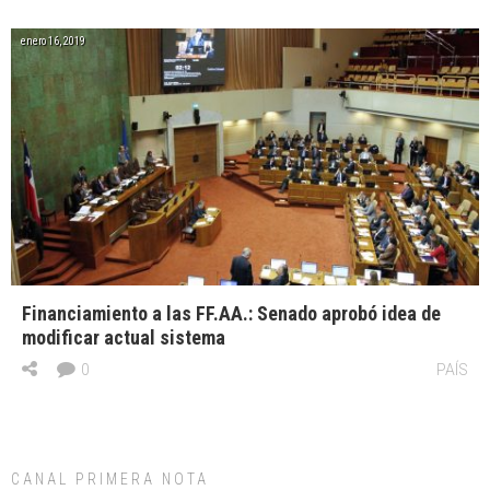
enero 16, 2019
Financiamiento a las FF.AA.: Senado aprobó idea de
modificar actual sistema
0
PAÍS
CANAL PRIMERA NOTA