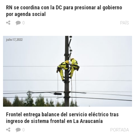
RN se coordina con la DC para presionar al gobierno
por agenda social
0
PAÍS
julio 17, 2022
Frontel entrega balance del servicio eléctrico tras
ingreso de sistema frontal en La Araucanía
0
PORTADA