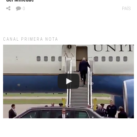
0
PAÍS
CANAL PRIMERA NOTA