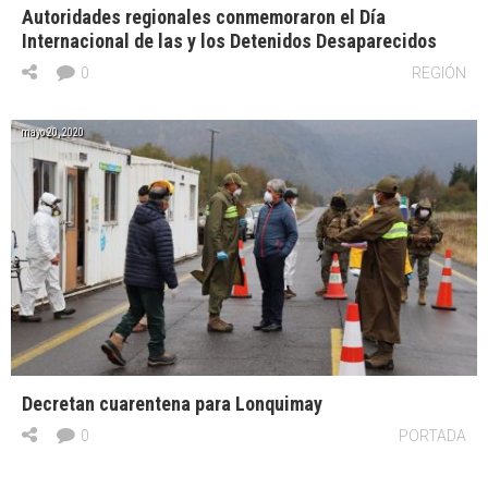
Autoridades regionales conmemoraron el Día
Internacional de las y los Detenidos Desaparecidos
0
REGIÓN
mayo 20, 2020
Decretan cuarentena para Lonquimay
0
PORTADA