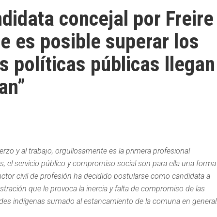
didata concejal por Freire
e es posible superar los
 políticas públicas llegan
an”
zo y al trabajo, orgullosamente es la primera profesional
os, el servicio público y compromiso social son para ella una forma
ructor civil de profesión ha decidido postularse como candidata a
ustración que le provoca la inercia y falta de compromiso de las
ades indígenas sumado al estancamiento de la comuna en general