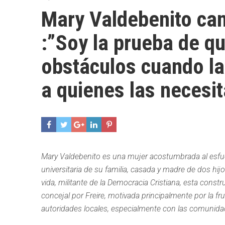
Mary Valdebenito can
:”Soy la prueba de qu
obstáculos cuando las
a quienes las necesit
Mary Valdebenito es una mujer acostumbrada al esfuer
universitaria de su familia, casada y madre de dos hij
vida, militante de la Democracia Cristiana, esta const
concejal por Freire, motivada principalmente por la fr
autoridades locales, especialmente con las comunid