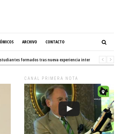
NÓMICOS
ARCHIVO
CONTACTO
iantes formados tras nueva experiencia internacional en Buenos Aires
CANAL PRIMERA NOTA