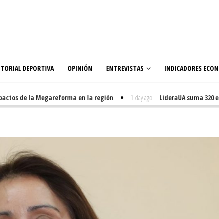
ITORIAL DEPORTIVA
OPINIÓN
ENTREVISTAS
INDICADORES ECO
os de la Megareforma en la región
1 day ago
-
LideraUA suma 320 estud