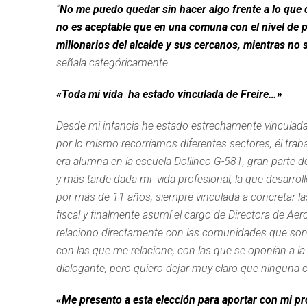
“
No me puedo quedar sin hacer algo frente a lo que d
no es aceptable que en una comuna con el nivel de p
millonarios del alcalde y sus cercanos, mientras n
señala categóricamente.
«Toda mi vida ha estado vinculada de Freire…»
Desde mi infancia he estado estrechamente vinculada 
por lo mismo recorríamos diferentes sectores, él trab
era alumna en la escuela Dollinco G-581, gran parte de
y más tarde dada mi vida profesional, la que desarroll
por más de 11 años, siempre vinculada a concretar las
fiscal y finalmente asumí el cargo de Directora de Aer
relaciono directamente con las comunidades que son 
con las que me relacione, con las que se oponían a l
dialogante, pero quiero dejar muy claro que ninguna co
«Me presento a esta elección para aportar con mi pr