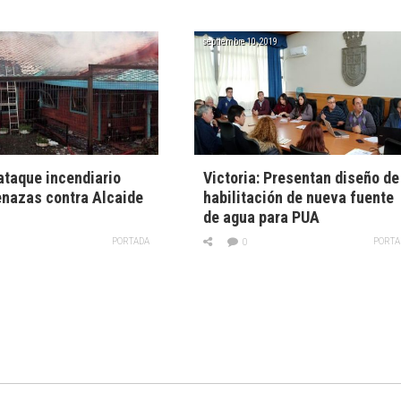
septiembre 10, 2019
 ataque incendiario
Victoria: Presentan diseño de
nazas contra Alcaide
habilitación de nueva fuente
l
de agua para PUA
PORTADA
PORTA
0