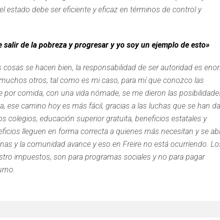
l estado debe ser eficiente y eficaz en términos de control y
salir de la pobreza y progresar y yo soy un ejemplo de esto»
s cosas se hacen bien, la responsabilidad de ser autoridad es en
e muchos otros, tal como es mi caso, para mí que conozco las
 por comida, con una vida nómade, se me dieron las posibilidade
a, ese camino hoy es más fácil, gracias a las luchas que se han d
s colegios, educación superior gratuita, beneficios estatales y
icios lleguen en forma correcta a quienes más necesitan y se ab
onas y la comunidad avance y eso en Freire no está ocurriendo. Lo
stro impuestos, son para programas sociales y no para pagar
urno.