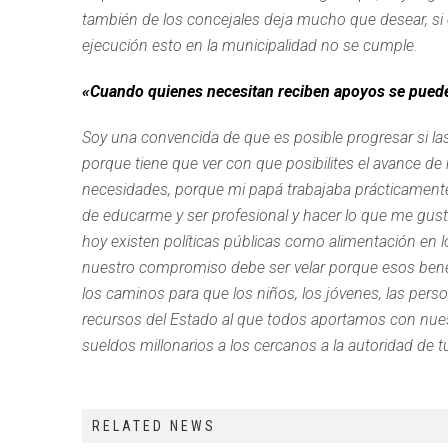
también de los concejales deja mucho que desear, si e
ejecución esto en la municipalidad no se cumple.
«Cuando quienes necesitan reciben apoyos se puede 
Soy una convencida de que es posible progresar si la
porque tiene que ver con que posibilites el avance d
necesidades, porque mi papá trabajaba prácticamente
de educarme y ser profesional y hacer lo que me gust
hoy existen políticas públicas como alimentación en lo
nuestro compromiso debe ser velar porque esos benef
los caminos para que los niños, los jóvenes, las pers
recursos del Estado al que todos aportamos con nue
sueldos millonarios a los cercanos a la autoridad de t
RELATED NEWS