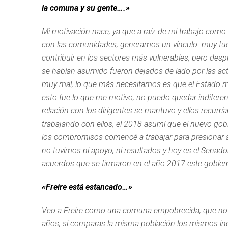
la comuna y su gente….»
Mi motivación nace, ya que a raíz de mi trabajo com
con las comunidades, generamos un vínculo muy fuert
contribuir en los sectores más vulnerables, pero des
se habían asumido fueron dejados de lado por las ac
muy mal, lo que más necesitamos es que el Estado m
esto fue lo que me motivo, no puedo quedar indife
relación con los dirigentes se mantuvo y ellos recurr
trabajando con ellos, el 2018 asumí que el nuevo gobi
los compromisos comencé a trabajar para presionar a
no tuvimos ni apoyo, ni resultados y hoy es el Senad
acuerdos que se firmaron en el año 2017 este gobier
«Freire está estancado…»
Veo a Freire como una comuna empobrecida, que no h
años, si comparas la misma población los mismos in