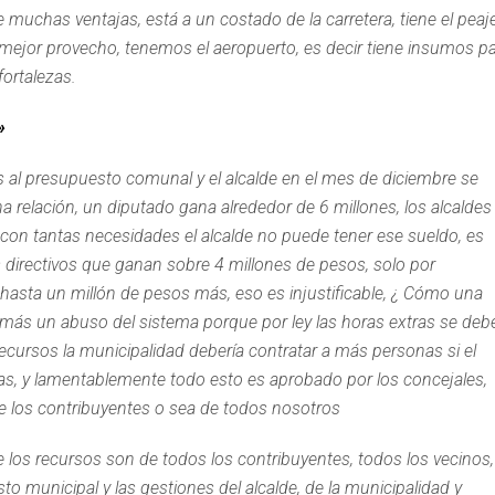
 muchas ventajas, está a un costado de la carretera, tiene el peaj
ejor provecho, tenemos el aeropuerto, es decir tiene insumos p
fortalezas.
»
 al presupuesto comunal y el alcalde en el mes de diciembre se
 relación, un diputado gana alrededor de 6 millones, los alcaldes
on tantas necesidades el alcalde no puede tener ese sueldo, es
s directivos que ganan sobre 4 millones de pesos, solo por
hasta un millón de pesos más, eso es injustificable, ¿ Cómo una
emás un abuso del sistema porque por ley las horas extras se deb
ursos la municipalidad debería contratar a más personas si el
ras, y lamentablemente todo esto es aprobado por los concejales,
e los contribuyentes o sea de todos nosotros
 los recursos son de todos los contribuyentes, todos los vecinos
to municipal y las gestiones del alcalde, de la municipalidad y