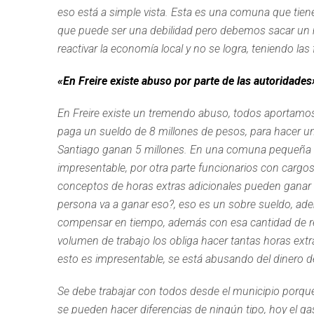
eso está a simple vista. Esta es una comuna que tiene
que puede ser una debilidad pero debemos sacar un m
reactivar la economía local y no se logra, teniendo las 
«En Freire existe abuso por parte de las autoridades
En Freire existe un tremendo abuso, todos aportamos
paga un sueldo de 8 millones de pesos, para hacer una
Santiago ganan 5 millones. En una comuna pequeña c
impresentable, por otra parte funcionarios con cargo
conceptos de horas extras adicionales pueden ganar 
persona va a ganar eso?, eso es un sobre sueldo, ad
compensar en tiempo, además con esa cantidad de rec
volumen de trabajo los obliga hacer tantas horas ext
esto es impresentable, se está abusando del dinero d
Se debe trabajar con todos desde el municipio porque
se pueden hacer diferencias de ningún tipo, hoy el gas