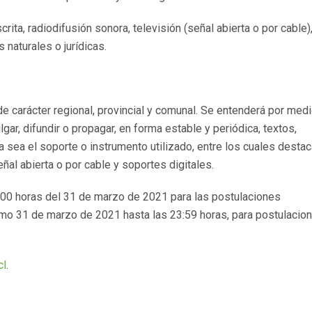
rita, radiodifusión sonora, televisión (señal abierta o por cable),
 naturales o jurídicas.
 carácter regional, provincial y comunal. Se entenderá por med
gar, difundir o propagar, en forma estable y periódica, textos,
 sea el soporte o instrumento utilizado, entre los cuales desta
eñal abierta o por cable y soportes digitales.
3:00 horas del 31 de marzo de 2021 para las postulaciones
smo 31 de marzo de 2021 hasta las 23:59 horas, para postulacio
cl
.