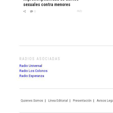
sexuales contra menores
PAÍS
0
RADIOS ASOCIADAS
Radio Universal
Radio Los Colonos
Radio Esperanza
Quienes Somos
Línea Editorial
Presentación
Avisos Leg