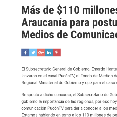
Más de $110 millones
Araucanía para postu
Medios de Comunica
El Subsecretario General de Gobierno, Emardo Hantel
lanzaron en el canal PucónTV, el Fondo de Medios de 
Regional Ministerial de Gobierno y que para el caso 
Respecto a dicho concurso, el Subsecretario de Go
gobierno la importancia de las regiones, por eso ho
comunicación PucónTV para dar a conocer a los medi
Estamos hablando en torno a los 110 millones de p