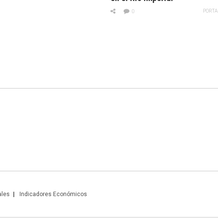
PORTA
0
ales
Indicadores Económicos