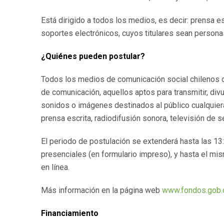
Está dirigido a todos los medios, es decir: prensa esc
soportes electrónicos, cuyos titulares sean personas
¿Quiénes pueden postular?
Todos los medios de comunicación social chilenos de
de comunicación, aquellos aptos para transmitir, divul
sonidos o imágenes destinados al público cualquiera
prensa escrita, radiodifusión sonora, televisión de s
El periodo de postulación se extenderá hasta las 1
presenciales (en formulario impreso), y hasta el mi
en línea.
Más información en la página web
www.fondos.gob.
Financiamiento