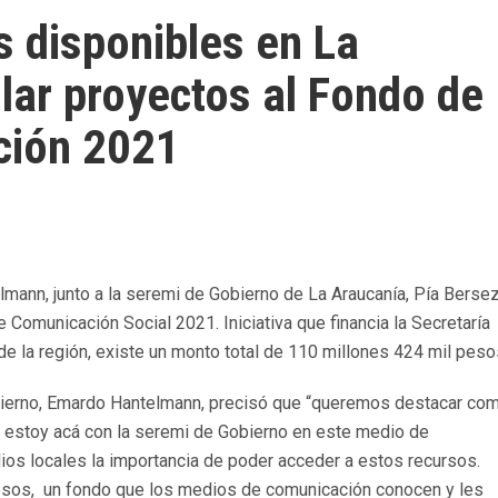
 disponibles en La
lar proyectos al Fondo de
ción 2021
mann, junto a la seremi de Gobierno de La Araucanía, Pía Bersez
Comunicación Social 2021. Iniciativa que financia la Secretaría
de la región, existe un monto total de 110 millones 424 mil peso
bierno, Emardo Hantelmann, precisó que “queremos destacar co
y estoy acá con la seremi de Gobierno en este medio de
os locales la importancia de poder acceder a estos recursos.
esos, un fondo que los medios de comunicación conocen y les