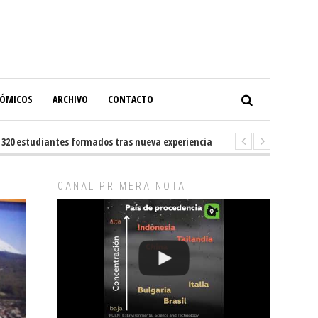
NÓMICOS
ARCHIVO
CONTACTO
estudiantes formados tras nueva experiencia internacional en Buenos Aire
CANAL PRIMERA NOTA