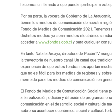
hacemos un llamado a que puedan participar a esta 
Por su parte, la vocera de Gobierno de La Araucanía,
tienen los medios de comunicación de nuestra regió
Fondo de Medios de Comunicación 2021. Tenemos m
distintos medios ya sean medios electrónicos, radia
acceder a
www.fondos.gob.cl
y para cualquier consu
En tanto Natalia Arcaya, directora de PucónTV aseg
la trayectoria de nuestro canal. Un canal que tradi
experiencia de que estos fondos nos aportan muchís
que no es fácil para los medios de regiones y sobre
mermado para los medios de comunicación en gener
El Fondo de Medios de Comunicación Social tiene por
a la realización, edición y difusión de programas o s
comunicación en el desarrollo social y cultural de nu
sobre su acontecer económico, social y cultural, fo