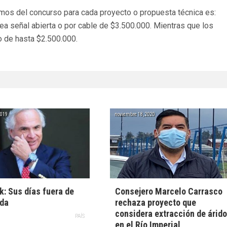
mos del concurso para cada proyecto o propuesta técnica es:
sea señal abierta o por cable de $3.500.000. Mientras que los
o de hasta $2.500.000.
2019
noviembre 18, 2020
: Sus días fuera de
Consejero Marcelo Carrasco
da
rechaza proyecto que
considera extracción de árid
PAÍS
en el Río Imperial