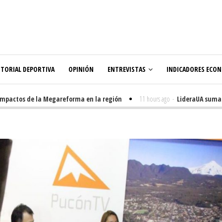
ITORIAL DEPORTIVA
OPINIÓN
ENTREVISTAS
INDICADORES ECO
ctos de la Megareforma en la región
11 hours ago
-
LideraUA suma 320 