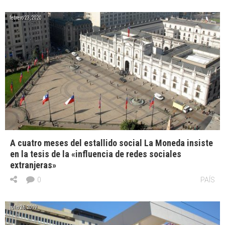
febrero 23, 2020
A cuatro meses del estallido social La Moneda insiste
en la tesis de la «influencia de redes sociales
extranjeras»
0
PAÍS
julio 26, 2019