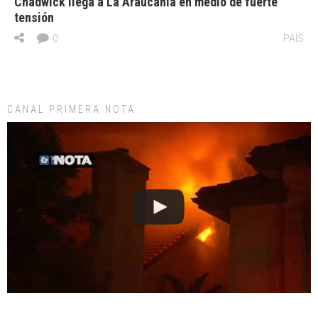
Chadwick llega a La Araucanía en medio de fuerte
tensión
0
PAÍS
CANAL PRIMERA NOTA