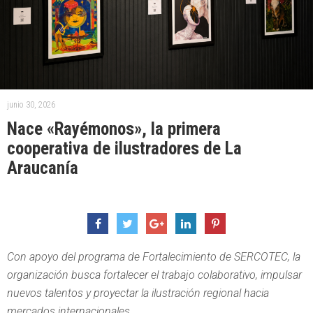
junio 30, 2026
Nace «Rayémonos», la primera
cooperativa de ilustradores de La
Araucanía
Con apoyo del programa de Fortalecimiento de SERCOTEC, la
organización busca fortalecer el trabajo colaborativo, impulsar
nuevos talentos y proyectar la ilustración regional hacia
mercados internacionales.