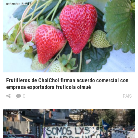
noviembre 16, 2019
Frutilleros de CholChol firman acuerdo comercial con
empresa exportadora frutícola olmué
0
PAÍS
junio 24, 2021