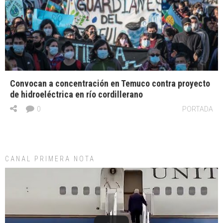
Convocan a concentración en Temuco contra proyecto
de hidroeléctrica en río cordillerano
0
PORTADA
CANAL PRIMERA NOTA