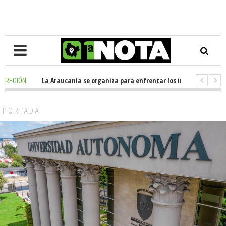
posición en La Araucanía se organiza para enfrentar los impactos de la M
REGIÓN
olegio Alemán dona casi media tonelada de alimentos al Ecomercado Soli
PORTADA