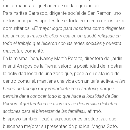
mejor manera el quehacer de cada agrupación.
Para Yaritsa Carrasco, dirigente social de San Ramón, uno
de los principales aportes fue el fortalecimiento de los lazos
comunitarios.
«El mayor logro para nosotros como dirigentes
fue unirnos a través de ellas, y esa unión quedó reflejada en
todo el trabajo que hicieron con las redes sociales y nuestra
mascota»,
comentó.
En la misma línea, Nancy Martín Peralta, directora del jardín
infantil Amigos de la Tierra, valoró la posibilidad de mostrar
la actividad local de una zona que, pese a su distancia del
centro comunal, mantiene una vida comunitaria activa.
«Han
hecho un trabajo muy importante en el territorio, porque
permite dar a conocer todo lo que hace la localidad de San
Ramón. Aquí también se avanza y se desarrollan distintas
acciones para el bienestar de las familias»,
afirmó.
El apoyo también llegó a agrupaciones productivas que
buscaban mejorar su presentación pública. Magna Soto,