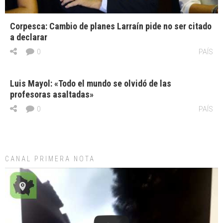
Corpesca: Cambio de planes Larraín pide no ser citado
a declarar
0
PAÍS
Luis Mayol: «Todo el mundo se olvidó de las
profesoras asaltadas»
0
PAÍS
CANAL PRIMERA NOTA