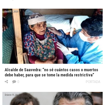
mayo 22, 2020
Alcalde de Saavedra: “no sé cuántos casos o muertos
debe haber, para que se tome la medida restrictiva”
0
PORTADA
febrero 19, 2019