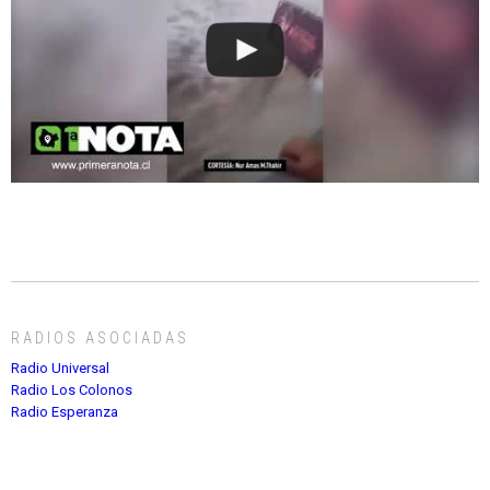
RADIOS ASOCIADAS
Radio Universal
Radio Los Colonos
Radio Esperanza