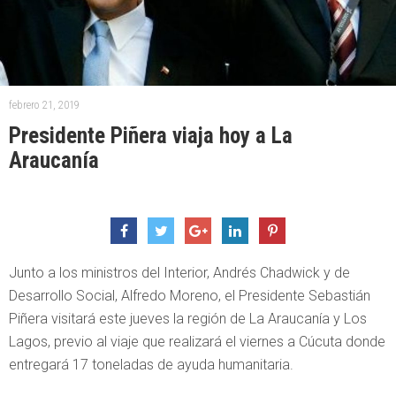
febrero 21, 2019
Presidente Piñera viaja hoy a La
Araucanía
Junto a los ministros del Interior, Andrés Chadwick y de
Desarrollo Social, Alfredo Moreno, el Presidente Sebastián
Piñera visitará este jueves la región de La Araucanía y Los
Lagos, previo al viaje que realizará el viernes a Cúcuta donde
entregará 17 toneladas de ayuda humanitaria.