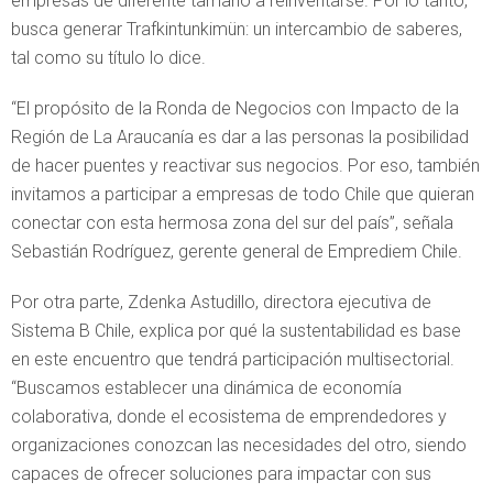
empresas de diferente tamaño a reinventarse. Por lo tanto,
busca generar Trafkintunkimün: un intercambio de saberes,
tal como su título lo dice.
“El propósito de la Ronda de Negocios con Impacto de la
Región de La Araucanía es dar a las personas la posibilidad
de hacer puentes y reactivar sus negocios. Por eso, también
invitamos a participar a empresas de todo Chile que quieran
conectar con esta hermosa zona del sur del país”, señala
Sebastián Rodríguez, gerente general de Emprediem Chile.
Por otra parte, Zdenka Astudillo, directora ejecutiva de
Sistema B Chile, explica por qué la sustentabilidad es base
en este encuentro que tendrá participación multisectorial.
“Buscamos establecer una dinámica de economía
colaborativa, donde el ecosistema de emprendedores y
organizaciones conozcan las necesidades del otro, siendo
capaces de ofrecer soluciones para impactar con sus