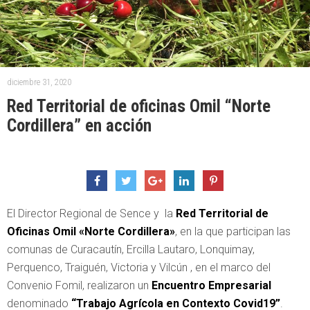
diciembre 31, 2020
Red Territorial de oficinas Omil “Norte
Cordillera” en acción
El Director Regional de Sence y la
Red Territorial de
Oficinas Omil «Norte Cordillera»
, en la que participan las
comunas de Curacautín, Ercilla Lautaro, Lonquimay,
Perquenco, Traiguén, Victoria y Vilcún , en el marco del
Convenio Fomil, realizaron un
Encuentro Empresarial
denominado
“Trabajo Agrícola en Contexto Covid19”
.