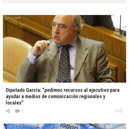
junio 2, 2020
Diputado García: “pedimos recursos al ejecutivo para
ayudar a medios de comunicación regionales y
locales”
0
PAÍS
marzo 14, 2020