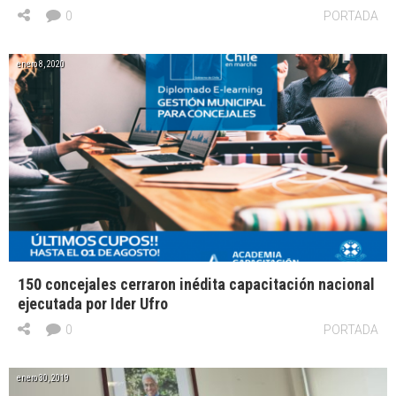
0
PORTADA
enero 8, 2020
150 concejales cerraron inédita capacitación nacional
ejecutada por Ider Ufro
0
PORTADA
enero 30, 2019