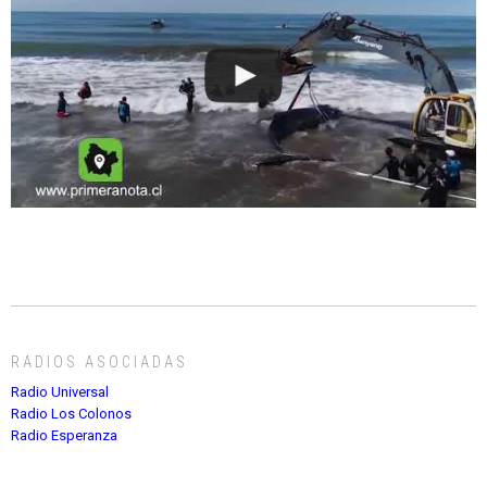
RADIOS ASOCIADAS
Radio Universal
Radio Los Colonos
Radio Esperanza