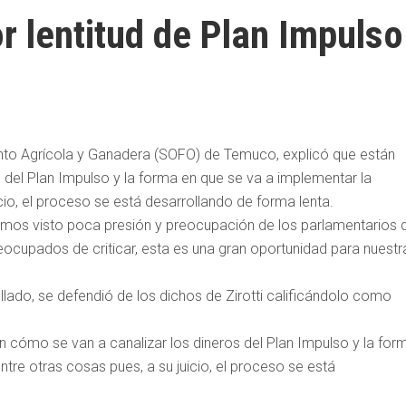
r lentitud de Plan Impulso
ento Agrícola y Ganadera (SOFO) de Temuco, explicó que están
 del Plan Impulso y la forma en que se va a implementar la
icio, el proceso se está desarrollando de forma lenta.
“Hemos visto poca presión y preocupación de los parlamentarios 
cupados de criticar, esta es una gran oportunidad para nuestr
lado, se defendió de los dichos de Zirotti calificándolo como
en cómo se van a canalizar los dineros del Plan Impulso y la for
ntre otras cosas pues, a su juicio, el proceso se está