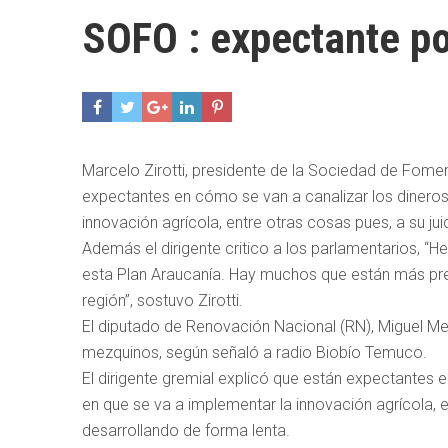
SOFO : expectante po
Marcelo Zirotti, presidente de la Sociedad de Fom
expectantes en cómo se van a canalizar los dineros
innovación agrícola, entre otras cosas pues, a su ju
Además el dirigente critico a los parlamentarios, 
esta Plan Araucanía. Hay muchos que están más preo
región”, sostuvo Zirotti.
El diputado de Renovación Nacional (RN), Miguel Mel
mezquinos, según señaló a radio Biobío Temuco.
El dirigente gremial explicó que están expectantes 
en que se va a implementar la innovación agrícola, e
desarrollando de forma lenta.