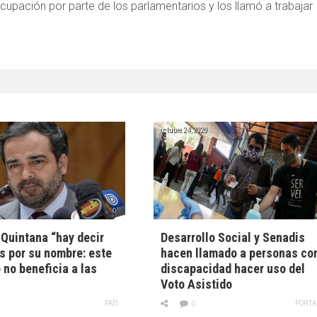
ocupación por parte de los parlamentarios y los llamó a trabajar
octubre 24, 2020
Quintana “hay decir
Desarrollo Social y Senadis
s por su nombre: este
hacen llamado a personas co
 no beneficia a las
discapacidad hacer uso del
Voto Asistido
PAÍS
PORTA
0