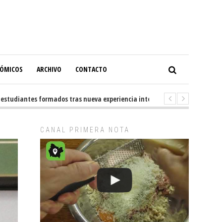
NÓMICOS
ARCHIVO
CONTACTO
udiantes formados tras nueva experiencia internacional en Buenos Aires
CANAL PRIMERA NOTA