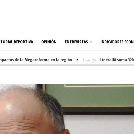
ITORIAL DEPORTIVA
OPINIÓN
ENTREVISTAS
INDICADORES ECO
actos de la Megareforma en la región
1 day ago
-
LideraUA suma 320 est