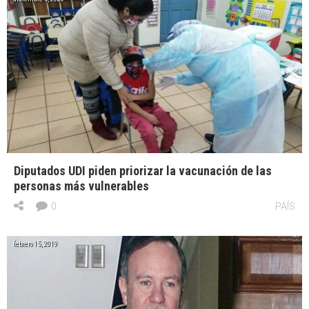
Diputados UDI piden priorizar la vacunación de las
personas más vulnerables
0
PAÍS
febrero 15, 2019