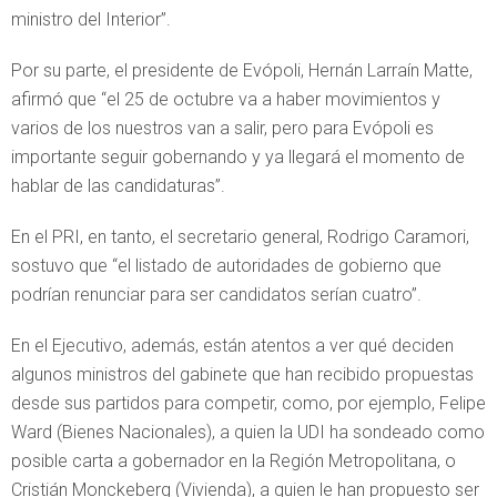
ministro del Interior”.
Por su parte, el presidente de Evópoli, Hernán Larraín Matte,
afirmó que “el 25 de octubre va a haber movimientos y
varios de los nuestros van a salir, pero para Evópoli es
importante seguir gobernando y ya llegará el momento de
hablar de las candidaturas”.
En el PRI, en tanto, el secretario general, Rodrigo Caramori,
sostuvo que “el listado de autoridades de gobierno que
podrían renunciar para ser candidatos serían cuatro”.
En el Ejecutivo, además, están atentos a ver qué deciden
algunos ministros del gabinete que han recibido propuestas
desde sus partidos para competir, como, por ejemplo, Felipe
Ward (Bienes Nacionales), a quien la UDI ha sondeado como
posible carta a gobernador en la Región Metropolitana, o
Cristián Monckeberg (Vivienda), a quien le han propuesto ser