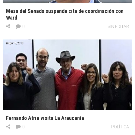
Mesa del Senado suspende cita de coordinación con
Ward
0
SIN EDITAR
mayo 19, 2019
Fernando Atria visita La Araucanía
0
POLÍTICA