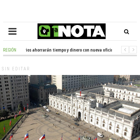
s de usuarios ahorrarán tiempo y dinero con nueva oficina de licencias de
REGIÓN
dor Huenchumilla se reunió con el delegado presidencial de La Araucanía,
SIN EDITAR