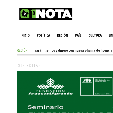
INICIO
POLÍTICA
REGIÓN
PAÍS
CULTURA
ED
es de usuarios ahorrarán tiempo y dinero con nueva oficina de licencias d
REGIÓN
SIN EDITAR