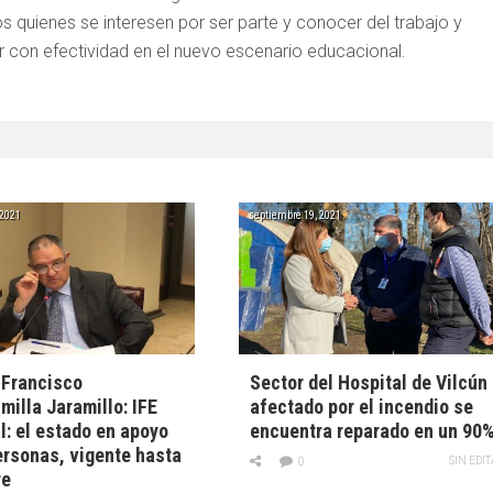
 quienes se interesen por ser parte y conocer del trabajo y
 con efectividad en el nuevo escenario educacional.
 2021
septiembre 19, 2021
 Francisco
Sector del Hospital de Vilcún
illa Jaramillo: IFE
afectado por el incendio se
l: el estado en apoyo
encuentra reparado en un 90
ersonas, vigente hasta
SIN EDI
0
re