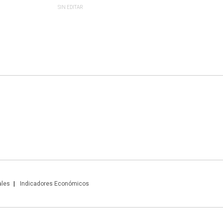
SIN EDITAR
ales
Indicadores Económicos