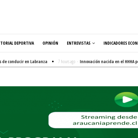
ITORIAL DEPORTIVA
OPINIÓN
ENTREVISTAS
INDICADORES ECO
e conducir en Labranza
7 hours ago
-
Innovación nacida en el HHHA pone f