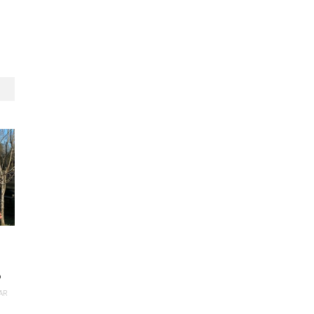
%
TAR