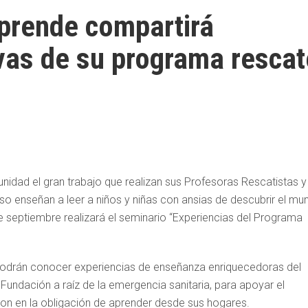
prende compartirá
vas de su programa rescat
dad el gran trabajo que realizan sus Profesoras Rescatistas y
o enseñan a leer a niños y niñas con ansias de descubrir el mu
 de septiembre realizará el seminario “Experiencias del Programa
, podrán conocer experiencias de enseñanza enriquecedoras del
ndación a raíz de la emergencia sanitaria, para apoyar el
eron en la obligación de aprender desde sus hogares.