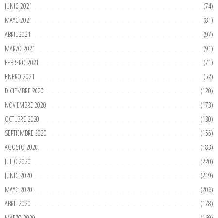
JUNIO 2021
(74)
MAYO 2021
(81)
ABRIL 2021
(97)
MARZO 2021
(91)
FEBRERO 2021
(71)
ENERO 2021
(52)
DICIEMBRE 2020
(120)
NOVIEMBRE 2020
(173)
OCTUBRE 2020
(130)
SEPTIEMBRE 2020
(155)
AGOSTO 2020
(183)
JULIO 2020
(220)
JUNIO 2020
(219)
MAYO 2020
(206)
ABRIL 2020
(178)
MARZO 2020
(160)