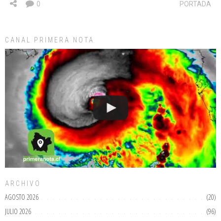
0
PORTADA
CANAL PRIMERA NOTA
ARCHIVO
AGOSTO 2026
(20)
JULIO 2026
(96)