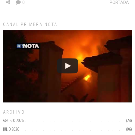
0
PORTADA
CANAL PRIMERA NOTA
ARCHIVO
AGOSTO 2026
(24)
JULIO 2026
(96)