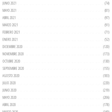
JUNIO 2021
(74)
MAYO 2021
(81)
ABRIL 2021
(97)
MARZO 2021
(91)
FEBRERO 2021
(71)
ENERO 2021
(52)
DICIEMBRE 2020
(120)
NOVIEMBRE 2020
(173)
OCTUBRE 2020
(130)
SEPTIEMBRE 2020
(155)
AGOSTO 2020
(183)
JULIO 2020
(220)
JUNIO 2020
(219)
MAYO 2020
(206)
ABRIL 2020
(178)
MARZO 2020
(160)