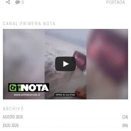
0
PORTADA
CANAL PRIMERA NOTA
ARCHIVO
AGOSTO 2026
(24)
JULIO 2026
(96)