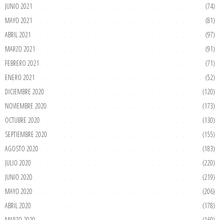
JUNIO 2021
(74)
MAYO 2021
(81)
ABRIL 2021
(97)
MARZO 2021
(91)
FEBRERO 2021
(71)
ENERO 2021
(52)
DICIEMBRE 2020
(120)
NOVIEMBRE 2020
(173)
OCTUBRE 2020
(130)
SEPTIEMBRE 2020
(155)
AGOSTO 2020
(183)
JULIO 2020
(220)
JUNIO 2020
(219)
MAYO 2020
(206)
ABRIL 2020
(178)
MARZO 2020
(160)