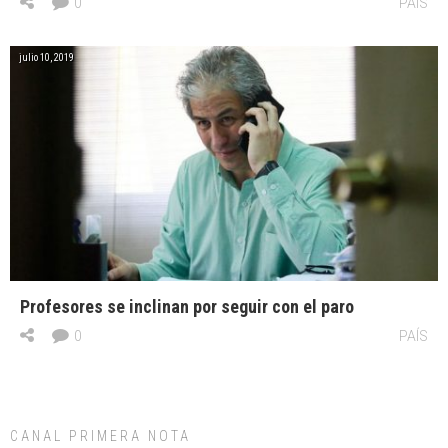
0
PAÍS
julio 10, 2019
Profesores se inclinan por seguir con el paro
0
PAÍS
CANAL PRIMERA NOTA