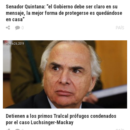
Senador Quintana: “el Gobierno debe ser claro en su
mensaje, la mejor forma de protegerse es quedándose
en casa”
0
PAÍS
febrero 26, 2019
Detienen a los primos Tralcal prófugos condenados
por el caso Luchsinger-Mackay