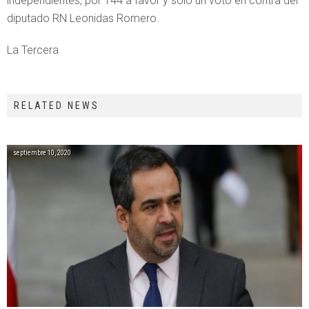
independientes, por 144 a favor y solo un voto en contra del
diputado RN Leonidas Romero.
La Tercera
RELATED NEWS
septiembre 10, 2020