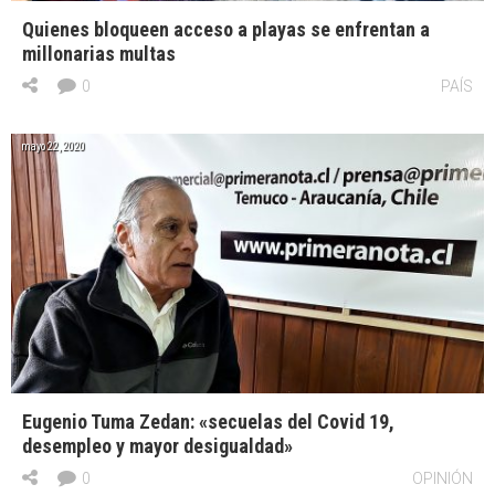
Quienes bloqueen acceso a playas se enfrentan a
millonarias multas
0
PAÍS
mayo 22, 2020
Eugenio Tuma Zedan: «secuelas del Covid 19,
desempleo y mayor desigualdad»
0
OPINIÓN