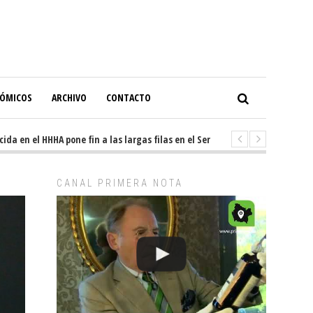
NÓMICOS
ARCHIVO
CONTACTO
 en el HHHA pone fin a las largas filas en el Servicio de Imagenología
CANAL PRIMERA NOTA