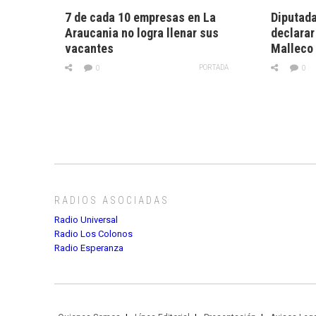
7 de cada 10 empresas en La
Diputada
Araucania no logra llenar sus
declarar
vacantes
Malleco
PORTADA
0
0
RADIOS ASOCIADAS
Radio Universal
Radio Los Colonos
Radio Esperanza