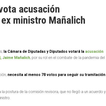
vota acusación
 ex ministro Mañalich
es,
la Cámara de Diputadas y Diputados votará la
acusación
d, Jaime Mañalich
, por su rol en el combate de la pandemia del
ción,
necesita al menos 78 votos para seguir su tramitación
la postura de la comisión revisora, que no llegó a un acuerdo y
nistro.