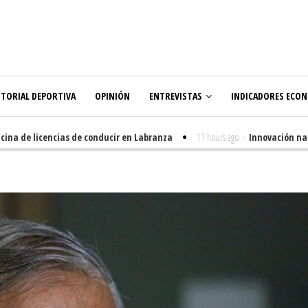
ITORIAL DEPORTIVA
OPINIÓN
ENTREVISTAS
INDICADORES ECO
a de licencias de conducir en Labranza
11 hours ago
-
Innovación nacida