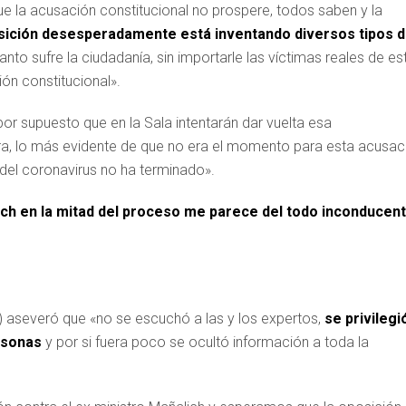
e la acusación constitucional no prospere, todos saben y la
sición desesperadamente está inventando diversos tipos 
uanto sufre la ciudadanía, sin importarle las víctimas reales de es
ión constitucional».
or supuesto que en la Sala intentarán dar vuelta esa
a, lo más evidente de que no era el momento para esta acusac
del coronavirus no ha terminado».
ich en la mitad del proceso me parece del todo inconducen
 aseveró que «no se escuchó a las y los expertos,
se privilegi
rsonas
y por si fuera poco se ocultó información a toda la