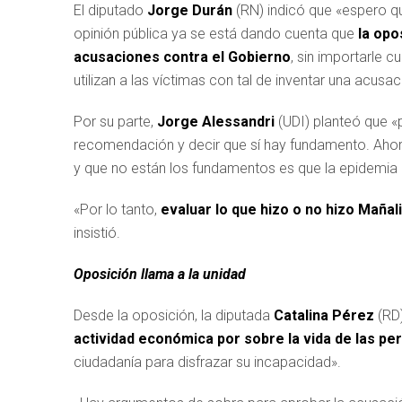
El diputado
Jorge Durán
(RN) indicó que «espero qu
opinión pública ya se está dando cuenta que
la opo
acusaciones contra el Gobierno
, sin importarle c
utilizan a las víctimas con tal de inventar una acusac
Por su parte,
Jorge Alessandri
(UDI) planteó que «p
recomendación y decir que sí hay fundamento. Ahor
y que no están los fundamentos es que la epidemia 
«Por lo tanto,
evaluar lo que hizo o no hizo Mañal
insistió.
Oposición llama a la unidad
Desde la oposición, la diputada
Catalina Pérez
(RD)
actividad económica por sobre la vida de las pe
ciudadanía para disfrazar su incapacidad».