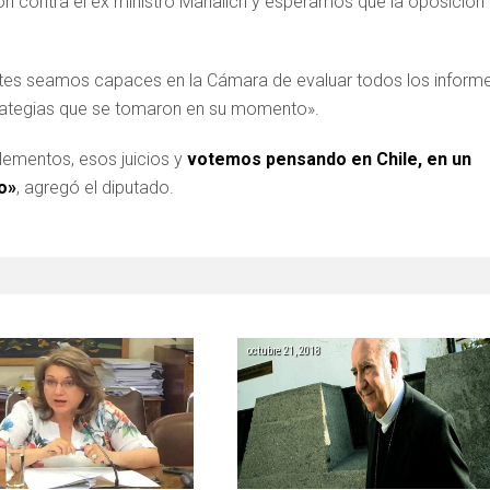
n contra el ex ministro Mañalich y esperamos que la oposición
rtes seamos capaces en la Cámara de evaluar todos los inform
trategias que se tomaron en su momento».
ementos, esos juicios y
votemos pensando en Chile, en un
so»
, agregó el diputado.
octubre 21, 2018