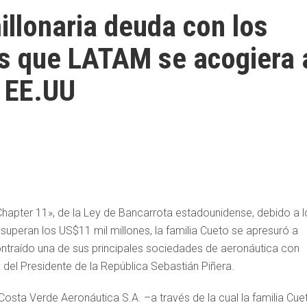
illonaria deuda con los
s que LATAM se acogiera 
n EE.UU
apter 11», de la Ley de Bancarrota estadounidense, debido a l
 superan los US$11 mil millones, la familia Cueto se apresuró a
ntraído una de sus principales sociedades de aeronáutica con
 del Presidente de la República Sebastián Piñera.
osta Verde Aeronáutica S.A. –a través de la cual la familia Cue