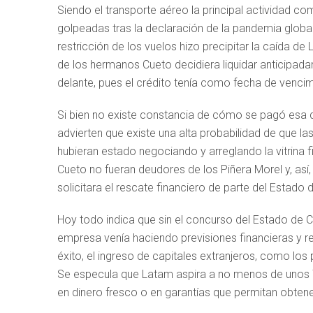
Siendo el transporte aéreo la principal actividad c
golpeadas tras la declaración de la pandemia global
restricción de los vuelos hizo precipitar la caída 
de los hermanos Cueto decidiera liquidar anticipada
delante, pues el crédito tenía como fecha de vencim
Si bien no existe constancia de cómo se pagó esa 
advierten que existe una alta probabilidad de que las
hubieran estado negociando y arreglando la vitrina f
Cueto no fueran deudores de los Piñera Morel y, así, 
solicitara el rescate financiero de parte del Estado d
Hoy todo indica que sin el concurso del Estado de C
empresa venía haciendo previsiones financieras y 
éxito, el ingreso de capitales extranjeros, como los
Se especula que Latam aspira a no menos de unos 75
en dinero fresco o en garantías que permitan obtener