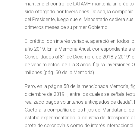
mantiene el control de LATAM– mantenía un crédito 
sido otorgado por Inversiones Odisea, la compañía 
del Presidente, luego que el Mandatario cediera su
primeros meses de su primer Gobierno.
El crédito, con interés variable, apareció en todos 
año 2019. En la Memoria Anual, correspondiente a es
Consolidados al 31 de Diciembre de 2018 y 2019″ el
de vencimientos, de 1 a 3 años, figura Inversiones
millones (pág. 50 de la Memoria).
Pero, en la página 58 de la mencionada Memoria, fi
diciembre de 2019–, entre los cuales se señala text
realizado pagos voluntarios anticipados de deuda”. 
Cueto a la compañía de los hijos del Mandatario, c
estaba experimentando la industria del transporte aé
brote de coronavirus como de interés internacional.