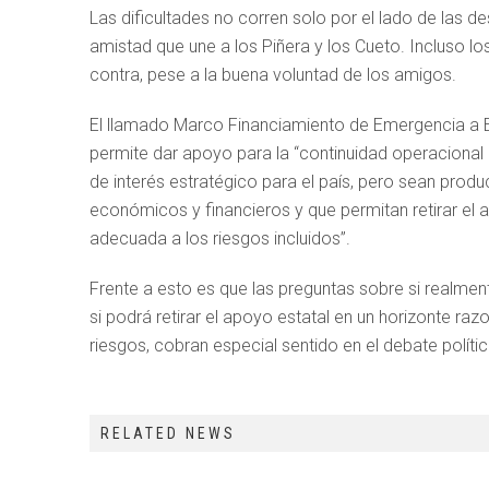
Las dificultades no corren solo por el lado de las d
amistad que une a los Piñera y los Cueto. Incluso lo
contra, pese a la buena voluntad de los amigos.
El llamado Marco Financiamiento de Emergencia a 
permite dar apoyo para la “continuidad operacional
de interés estratégico para el país, pero sean prod
económicos y financieros y que permitan retirar el
adecuada a los riesgos incluidos”.
Frente a esto es que las preguntas sobre si realment
si podrá retirar el apoyo estatal en un horizonte r
riesgos, cobran especial sentido en el debate polític
RELATED NEWS