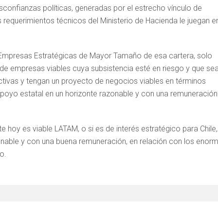
esconfianzas políticas, generadas por el estrecho vínculo de
s requerimientos técnicos del Ministerio de Hacienda le juegan e
Empresas Estratégicas de Mayor Tamaño de esa cartera, solo
 de empresas viables cuya subsistencia esté en riesgo y que se
uctivas y tengan un proyecto de negocios viables en términos
 apoyo estatal en un horizonte razonable y con una remuneración
e hoy es viable LATAM, o si es de interés estratégico para Chile,
azonable y con una buena remuneración, en relación con los enor
o.