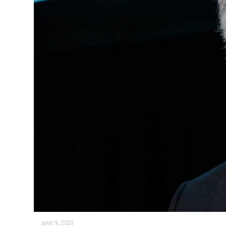
junio 9, 2020