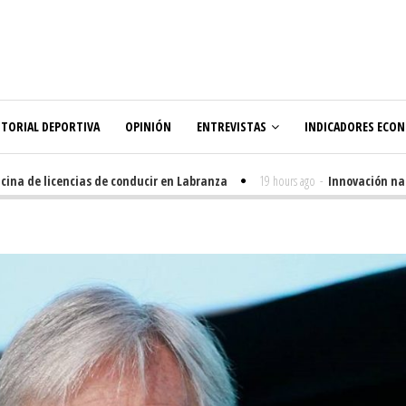
ITORIAL DEPORTIVA
OPINIÓN
ENTREVISTAS
INDICADORES ECO
 de licencias de conducir en Labranza
19 hours ago
-
Innovación nacida 