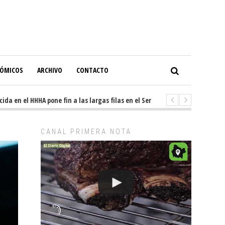
NÓMICOS
ARCHIVO
CONTACTO
en el HHHA pone fin a las largas filas en el Servicio de Imagenología
CANAL PRIMERA NOTA