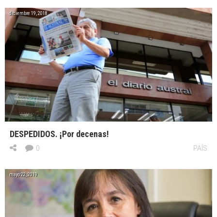
diciembre 19, 2018
DESPEDIDOS. ¡Por decenas!
0
PAÍS
mayo 22, 2019