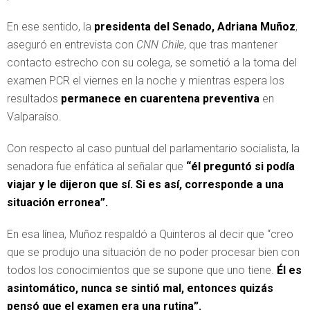
En ese sentido, la
presidenta del Senado, Adriana Muñoz
,
aseguró en entrevista con
CNN Chile
, que tras mantener
contacto estrecho con su colega, se sometió a la toma del
examen PCR el viernes en la noche y mientras espera los
resultados
permanece en cuarentena preventiva
en
Valparaíso.
Con respecto al caso puntual del parlamentario socialista, la
senadora fue enfática al señalar que
“él preguntó si podía
viajar y le dijeron que sí. Si es así, corresponde a una
situación erronea”.
En esa línea, Muñoz respaldó a Quinteros al decir que “creo
que se produjo una situación de no poder procesar bien con
todos los conocimientos que se supone que uno tiene.
Él es
asintomático, nunca se sintió mal, entonces quizás
pensó que el examen era una rutina”.