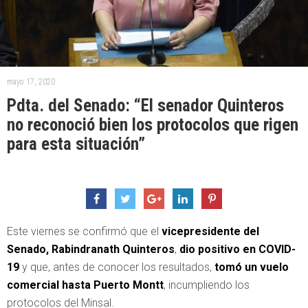
mayo 17, 2020
Pdta. del Senado: “El senador Quinteros
no reconoció bien los protocolos que rigen
para esta situación”
Este viernes se confirmó que el
vicepresidente del
Senado, Rabindranath Quinteros
,
dio positivo en COVID-
19
y que, antes de conocer los resultados,
tomó un vuelo
comercial hasta Puerto Montt
, incumpliendo los
protocolos del Minsal.