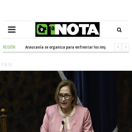
ición en La Araucanía se organiza para enfrentar los impactos de la Mega
REGIÓN
gio Alemán dona casi media tonelada de alimentos al Ecomercado Solida
PAÍS