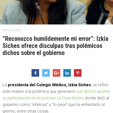
marzo 24, 2021
“Reconozco humildemente mi error”: Izkia
Siches ofrece disculpas tras polémicos
dichos sobre el gobierno
La
presidenta del Colegio Médico, Izkia Siches
, se refirió
este martes a la polémica que generaron
sus dichos durante
su participación en el podcast
La Cosa Nostra,
donde tildó al
gobierno como “infelices” y “lo peor” que ha enfrentado el
gremio, entre otras cosas.