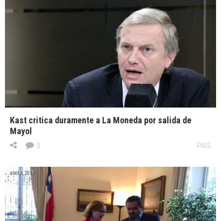
Kast critica duramente a La Moneda por salida de
Mayol
0
PAÍS
abril 8, 2019