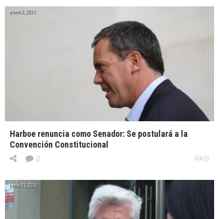
enero 2, 2021
Harboe renuncia como Senador: Se postulará a la
Convención Constitucional
0
PAÍS
junio 25, 2020