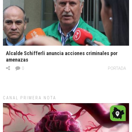
Alcalde Schifferli anuncia acciones criminales por
amenazas
0
PORTADA
CANAL PRIMERA NOTA