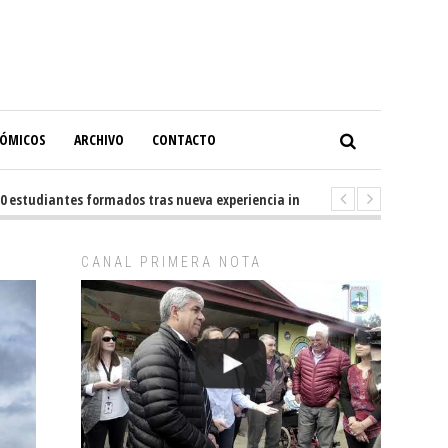
NÓMICOS
ARCHIVO
CONTACTO
tudiantes formados tras nueva experiencia internacional en Buenos Aires
CANAL PRIMERA NOTA