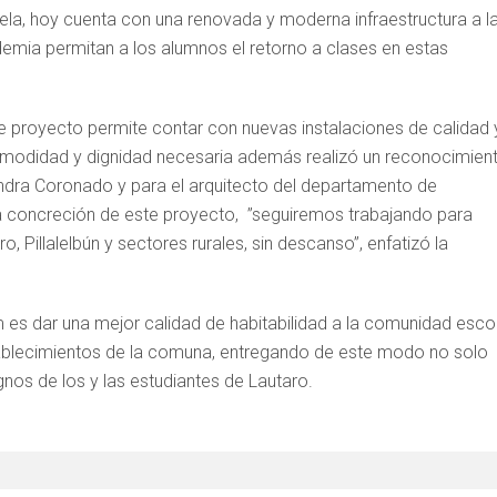
la, hoy cuenta con una renovada y moderna infraestructura a l
demia permitan a los alumnos el retorno a clases en estas
ste proyecto permite contar con nuevas instalaciones de calidad 
omodidad y dignidad necesaria además realizó un reconocimien
jandra Coronado y para el arquitecto del departamento de
la concreción de este proyecto, ”seguiremos trabajando para
, Pillalelbún y sectores rurales, sin descanso”, enfatizó la
m es dar una mejor calidad de habitabilidad a la comunidad esco
tablecimientos de la comuna, entregando de este modo no solo
os de los y las estudiantes de Lautaro.