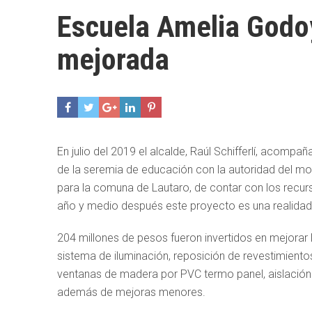
Escuela Amelia God
mejorada
En julio del 2019 el alcalde, Raúl Schifferlí, acom
de la seremia de educación con la autoridad del momen
para la comuna de Lautaro, de contar con los recu
año y medio después este proyecto es una realidad
204 millones de pesos fueron invertidos en mejorar
sistema de iluminación, reposición de revestimient
ventanas de madera por PVC termo panel, aislación t
además de mejoras menores.