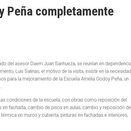
oy Peña completamente
pañado del asesor Daem Juan Sanhueza, se reunían en dependenci
to, Luis Salinas, el motivo de la visita, insistir en la necesidad
rsos para la mejoramiento de la Escuela Amelia Godoy Peña, un
.
 las condiciones de la escuela, con obras como reposición del
os en fachada, cambio de pisos en aulas, cambio y reposición de
érmica en muros y cubierta, pinturas en fachadas e interiores,