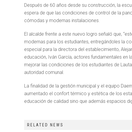
Después de 60 años desde su construcción, la escue
espera de que las condiciones de control de la pan
cómodas y modernas instalaciones.
El alcalde frente a este nuevo logro señaló que, “e
modernas para los estudiantes, entregándoles la c
especial para la directora del establecimiento, Ale
educación, Iván García, actores fundamentales en 
mejorar las condiciones de los estudiantes de Lautaro
autoridad comunal.
La finalidad de la gestión municipal y el equipo Dae
aumentado el confort térmico y estética de los es
educación de calidad sino que además espacios dign
RELATED NEWS