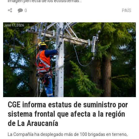
imagen perfecta de los ecosistemas…
0
PAÍS
julio 17, 2026
CGE informa estatus de suministro por
sistema frontal que afecta a la región
de La Araucanía
La Compañía ha desplegado más de 100 brigadas en terreno,