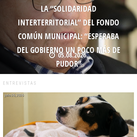
LA “SOLIDARIDAD
INTERTERRITORIAL” DEL FONDO
COMÚN MUNICIPAL: “ESPERABA
DEL GOBIERNO UN POCO MÁS DE
05.08.2026.
PUDOR”
ENTREVISTAS
julio 26, 2026