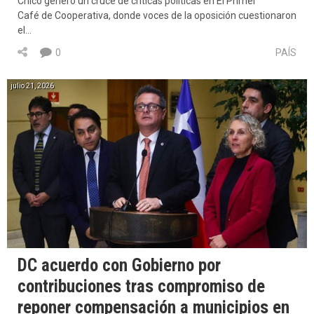
Chico generó un cruce de críticas políticas en El Primer
Café de Cooperativa, donde voces de la oposición cuestionaron
el…
0
PAÍS
julio 21, 2026
DC acuerdo con Gobierno por
contribuciones tras compromiso de
reponer compensación a municipios en