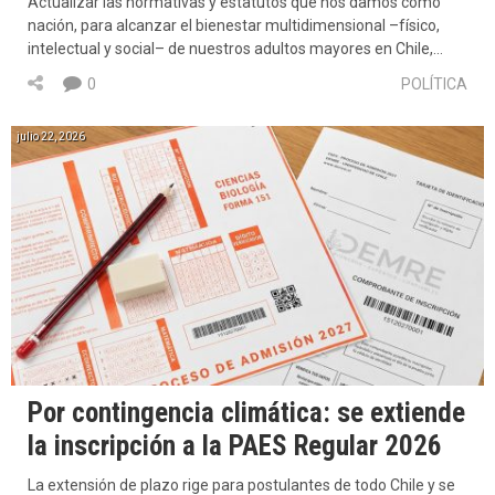
Actualizar las normativas y estatutos que nos damos como
nación, para alcanzar el bienestar multidimensional –físico,
intelectual y social– de nuestros adultos mayores en Chile,…
0
POLÍTICA
julio 22, 2026
Por contingencia climática: se extiende
la inscripción a la PAES Regular 2026
La extensión de plazo rige para postulantes de todo Chile y se