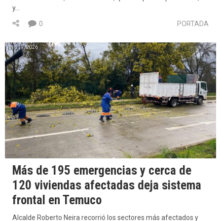
y…
0
PORTADA
julio 17, 2026
Más de 195 emergencias y cerca de
120 viviendas afectadas deja sistema
frontal en Temuco
Alcalde Roberto Neira recorrió los sectores más afectados y