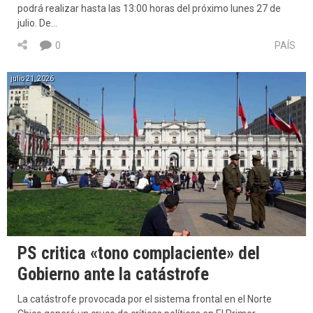
podrá realizar hasta las 13:00 horas del próximo lunes 27 de
julio. De…
0
PAÍS
julio 21, 2026
PS critica «tono complaciente» del
Gobierno ante la catástrofe
La catástrofe provocada por el sistema frontal en el Norte